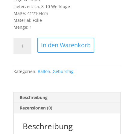
Lieferzeit: ca. 8-10 Werktage
Maße: 41“/104cm
Material: Folie
Menge: 1
Birthday
In den Warenkorb
Puppy
41″/104cm
Menge
Kategorien:
Ballon
,
Geburstag
Beschreibung
Rezensionen (0)
Beschreibung