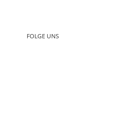
Anfrage senden
FOLGE UNS