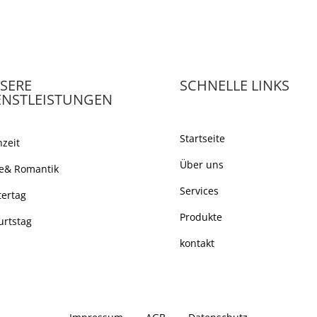
SERE
SCHNELLE LINKS
ENSTLEISTUNGEN
Startseite
zeit
Über uns
be& Romantik
Services
ertag
Produkte
rtstag
kontakt